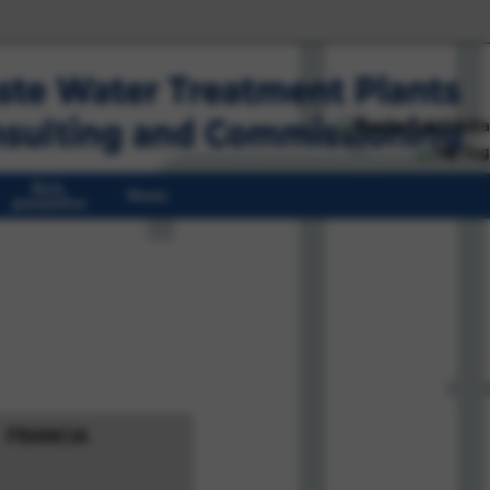
Rich.
News
preventivo
FRANCIA