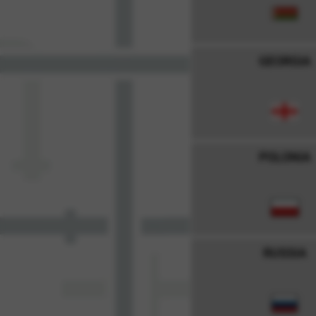
GEORGIA
POLONIA
RUSSIA