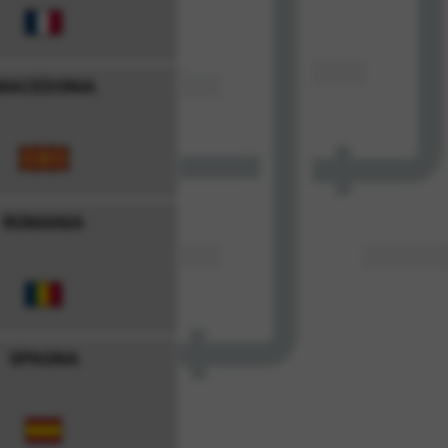
MACEDONIA
ROMANIA
SPAGNA